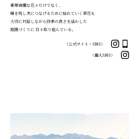
豪華絢爛な花々だけでなく、
種を残し次につなげるために枯れていく草花も
大切に対話しながら四季の良さを活かした
庭園づくりに
日々取り組んでいる。
（公式サイト・SNS）
（個人SNS）