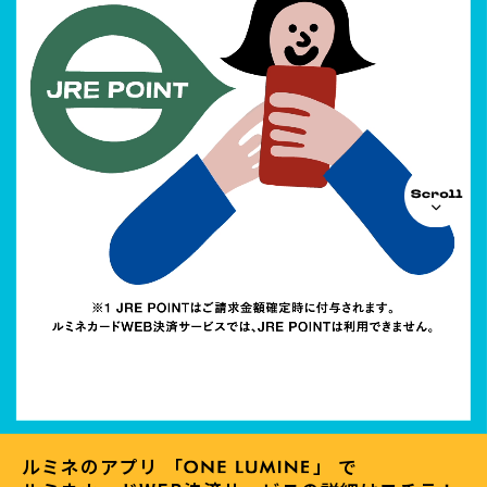
ルミネのアプリ 「
」 で