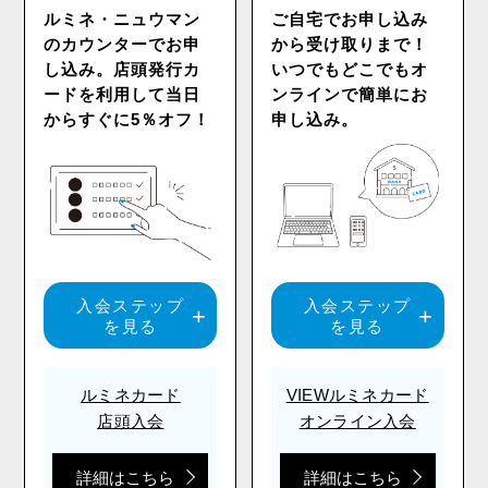
ルミネ・ニュウマン
ご自宅でお申し込み
のカウンターでお申
から受け取りまで！
し込み。
店頭発行カ
いつでもどこでも
オ
ードを利用して
当日
ンラインで簡単にお
からすぐに5％オフ！
申し込み。
入会ステップ
入会ステップ
を見る
を見る
ルミネカード
VIEWルミネカード
店頭入会
オンライン入会
詳細はこちら
詳細はこちら