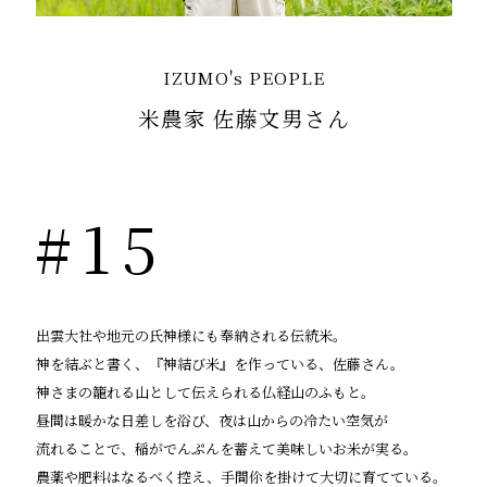
IZUMO's PEOPLE
米農家 佐藤文男さん
#15
出雲大社や地元の氏神様にも奉納される伝統米。
神を結ぶと書く、『神結び米』を作っている、佐藤さん。
神さまの籠れる山として伝えられる仏経山のふもと。
昼間は暖かな日差しを浴び、夜は山からの冷たい空気が
流れることで、稲がでんぷんを蓄えて美味しいお米が実る。
農薬や肥料はなるべく控え、手間伱を掛けて大切に育てている。