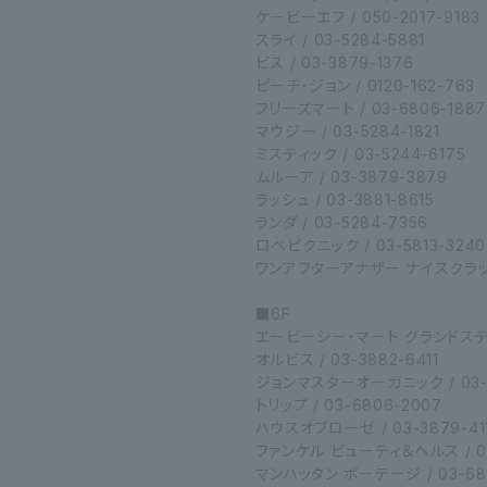
ケービーエフ / 050-2017-9183
スライ / 03-5284-5881
ビス / 03-3879-1376
ピーチ・ジョン / 0120-162-763
フリーズマート / 03-6806-1887
マウジー / 03-5284-1821
ミスティック / 03-5244-6175
ムルーア / 03-3879-3879
ラッシュ / 03-3881-8615
ランダ / 03-5284-7356
ロペピクニック / 03-5813-3240
ワンアフターアナザー ナイスクラップ 
■6F
エービーシー・マート グランドステージ 
オルビス / 03-3882-6411
ジョンマスターオーガニック / 03-6
トリップ / 03-6806-2007
ハウスオブローゼ / 03-3879-41
ファンケル ビューティ＆ヘルス / 03
マンハッタン ポーテージ / 03-68