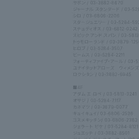
サボン / 03-3882-8870
ジャーナル スタンダード / 03-528
シロ / 03-6806-2206
スタージュエリー / 03-5284-59
ステュディオス / 03-6812-0242
スピック アンド スパン / 03-5813
トゥモローランド / 03-3879-125
ヒロブ / 03-5284-3507
ビームス / 03-5284-2211
フォーティファイブ・アール / 03-52
ユナイテッドアローズ ウィメンズストア
ロクシタン / 03-3882-6945
■4F
アダム エ ロペ / 03-5813-3241
オサジ / 03-5284-7117
カネマツ / 03-3879-0077
キュイキュイ/ 03-6806-2536
コスメキッチン/ 03-6806-2382
ジェラート ピケ / 03-5284-8121
ジュエッテ / 03-3882-8501