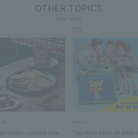
OTHER TOPICS
Other Topics
 UP
POP UP
yo Senbei - Limited-time
"Toy Story 5 POP UP SHOP 