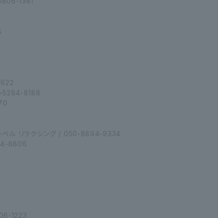
06-1381
8
2
622
5284-8188
70
6
 リラクシング / 050-8894-9334
4-8806
6-1223