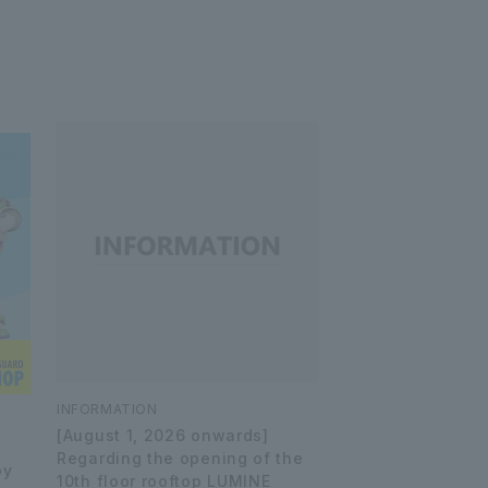
INFORMATION
[August 1, 2026 onwards]
Regarding the opening of the
by
10th floor rooftop LUMINE