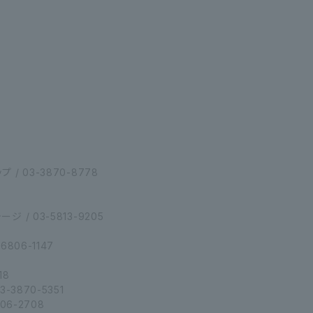
/ 03-3870-8778
/ 03-5813-9205
806-1147
18
-3870-5351
06-2708