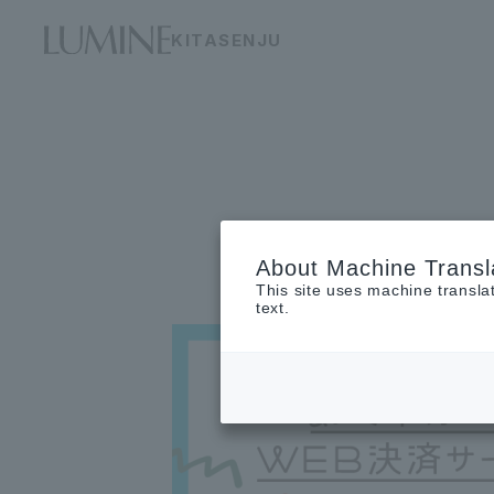
KITASENJU
About Machine Transl
This site uses machine transla
text.