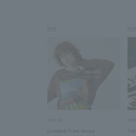
POP UP
POP
[Limited-Time Shop]
Tok