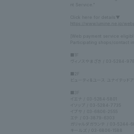
nt Service."
Click here for details▼
https://www.lumine.ne.jp/web
[Web payment service eligib
Participating shops/contact i
■1F
ヴィノスやまざき / 03-5284-978
■2F
ビューティ&ユース ユナイテッドアロー
■3F
イエナ / 03-5284-5801
イソップ / 03-5284-7735
イプサ / 03-6806-2555
エテ / 03-3879-6303
ガリャルダガランテ / 03-5244-6
キールズ / 03-6806-1588