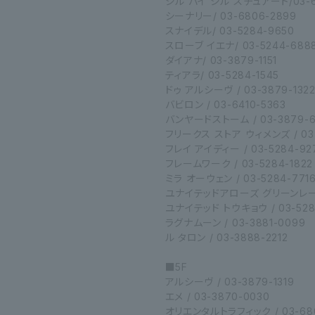
ジル バイ ジル スチュアート/03-68
シーナリー/ 03-6806-2899
スナイデル/ 03-5284-9650
スローブ イエナ/ 03-5244-688
ダイアナ/ 03-3879-1151
ティアラ/ 03-5284-1545
ドゥ アルシーヴ / 03-3879-132
バビロン / 03-6410-5363
バンヤードストーム / 03-3879-6
フリークス ストア ウィメンズ / 03-
フレイ アイディー / 03-5284-92
フレームワーク / 03-5284-1822
ミラ オーウェン / 03-5284-771
ユナイテッドアローズ グリーンレーベル
ユナイテッド トウキョウ / 03-528
ラグナムーン / 03-3881-0099
ル タロン / 03-3888-2212
■5F
アルシーヴ / 03-3879-1319
エメ / 03-3870-0030
オリエンタルトラフィック / 03-680