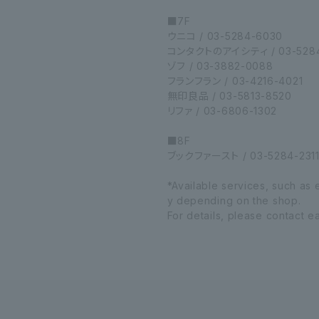
■7F
ウニコ / 03-5284-6030
コンタクトのアイシティ / 03-5284
ゾフ / 03-3882-0088
フランフラン / 03-4216-4021
無印良品 / 03-5813-8520
リファ / 03-6806-1302
■8F
ブックファースト / 03-5284-231
*Available services, such as
y depending on the shop.
For details, please contact e