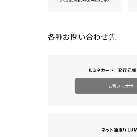
よくあるご質問（FAQ）一覧はこちら
各種お問い合わせ先
ルミネカード 発行元㈱
お客さまサポ
ネット通販「i LUM