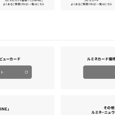
ルミネのネット通販「i LUMINE」
ルミネカード
よくあるご質問（FAQ）一覧はこちら
よくあるご質問（FAQ）一覧はこちら
ビューカード
ルミネカード優
ート
その他「
INE」
ルミネ・ニュ