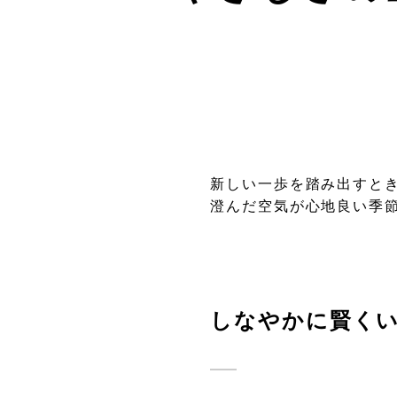
新しい一歩を踏み出すと
澄んだ空気が心地良い季
しなやかに賢く