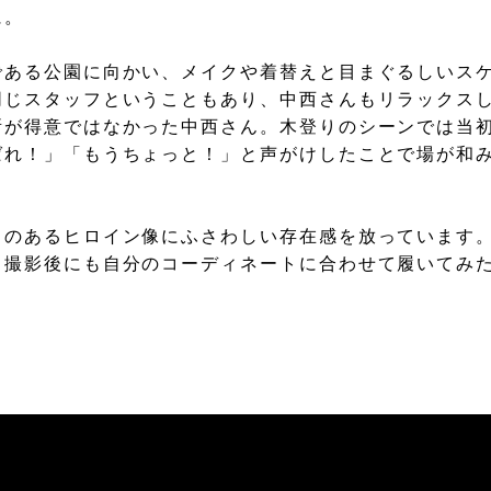
に。
である公園に向かい、メイクや着替えと目まぐるしいス
同じスタッフということもあり、中西さんもリラックス
所が得意ではなかった中西さん。木登りのシーンでは当
ばれ！」「もうちょっと！」と声がけしたことで場が和
力のあるヒロイン像にふさわしい存在感を放っています
、撮影後にも自分のコーディネートに合わせて履いてみ