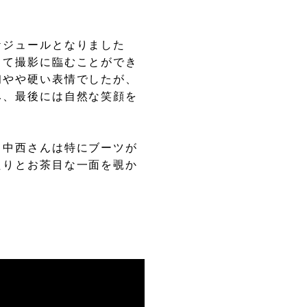
ケジュールとなりました
して撮影に臨むことができ
初やや硬い表情でしたが、
み、最後には自然な笑顔を
。中西さんは特にブーツが
たりとお茶目な一面を覗か