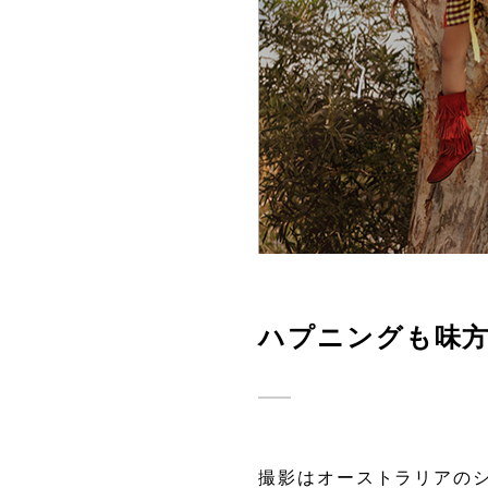
ハプニングも味
撮影はオーストラリアの