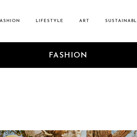
FASHION
LIFESTYLE
ART
SUSTAINAB
FASHION