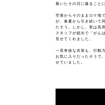
着いたその日に撮ること
空港からそのままロケ地
が、春夏から引き続いて
たそう。しかし、実は高
スタッフが総出で「がん
見せてくれました。
一見奇抜な衣装も、行動
お気に入りだったそうで
せていました。