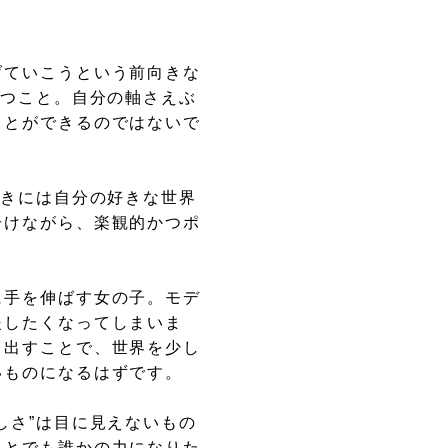
げていこうという前向きな
持つこと。自分の軸さえぶ
ことができるのではないで
ときには自分の好きな世界
分けながら、楽観的かつポ
に手を伸ばす女の子。モデ
援したくなってしまいま
き出すことで、世界を少し
いものになるはずです。
しさ”は目に見えないもの
ことでも誰かの力になりた