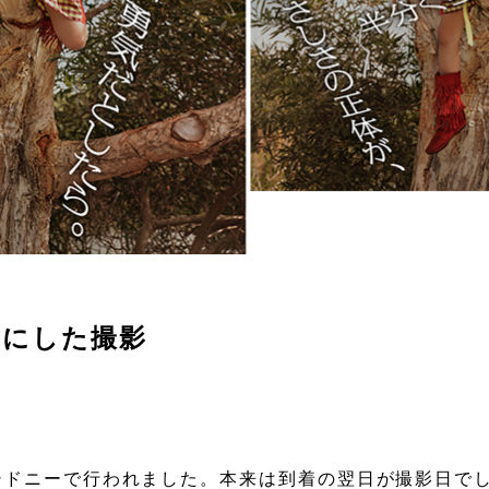
方にした撮影
シドニーで行われました。本来は到着の翌日が撮影日で