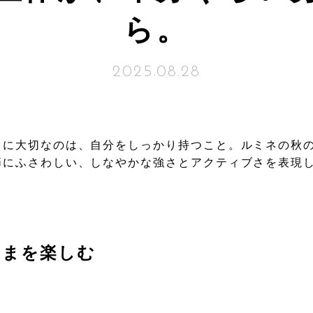
ら。
2025.08.28
きに大切なのは、自分をしっかり持つこと。ルミネの秋
節にふさわしい、しなやかな強さとアクティブさを表現
いまを楽しむ