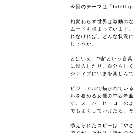
今回のテーマは「Intellig
相変わらず世界は激動の
ムードも強まっています。
れなければ、どんな状況
しょうか。
とはいえ、“軸”という言
に没入したり、自分らし
ジティブにいまを楽しん
ビジュアルで描かれてい
ルを務める女優の中西希
す。スーパーヒーローの
でもよくしていけたら。
添えられたコピーは「やさ
ですが、それは「誰かの