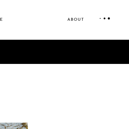
LE
ABOUT