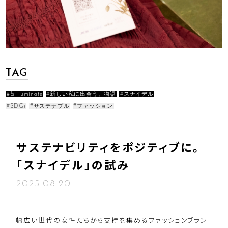
TAG
&Illuminate
新しい私に出会う、物語
スナイデル
SDGs
サステナブル
ファッション
サステナビリティをポジティブに。
「スナイデル」の試み
2025.08.20
幅広い世代の女性たちから支持を集めるファッションブラン