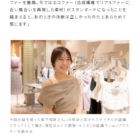
ファーを撤廃。今ではエコファー（合成繊維でリアルファーに
近い風合いを再現した素材）がスタンダードになったことを
踏まえると、あのときの決断は正しかったのだとあらためて
感じます」
今回お話を伺った城下知世さん。10年ほど前からスナイデルの店舗
スタッフとして働き、現在はルミネ新宿・ルミネ2の店舗でショップマス
ターを務める