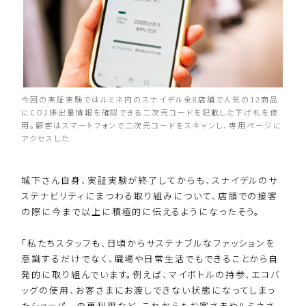
今回の実証実験ではルミネ内のスナイデル全8店舗で人気の12商品
にCO2排出量情報を確認できる二次元コードを記載した下げ札を使
用。顧客はスマートフォンで二次元コードをスキャンし、専用ページに
アクセスした
城下さん自身、実証実験が終了してからも、スナイデルのサ
ステナビリティにまつわる取り組みについて、店頭での接客
の際に今まで以上に積極的に伝えるようになったそう。
「私たちスタッフも、日頃からサステナブルなファッションを
意識するだけでなく、職場や日常生活でもできることから自
発的に取り組んでいます。例えば、マイボトルの持参、エコバ
ッグの使用、お客さまにお渡しできない状態になってしまっ
たショッパーの再利用など。これからもお客さまやルミネさ