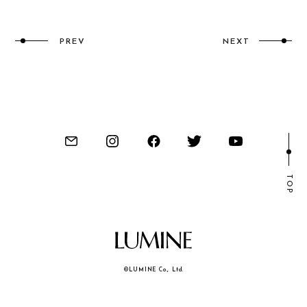
PREV
NEXT
TOP
©LUMINE Co., Ltd.