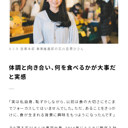
ルミネ 営業本部 事業推進部の石川杏里沙さん
体調と向き合い、何を食べるかが大事だ
と実感
「実は私自身、恥ずかしながら、以前は食の大切さにそこま
でフォーカスしてはいませんでした。ただ、あることをきっか
けに、食が生まれる背景に興味をもつようになったんです」
そう語る石川さんは東京出身。2014年にルミネに新卒入社