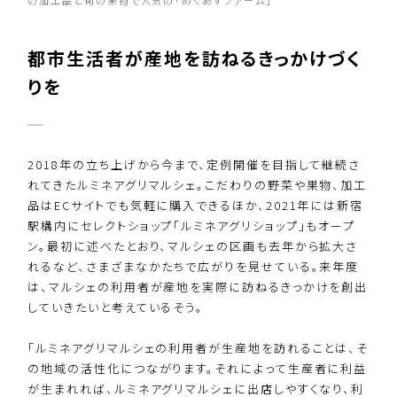
都市生活者が産地を訪ねるきっかけづく
りを
2018年の立ち上げから今まで、定例開催を目指して継続さ
れてきたルミネアグリマルシェ。こだわりの野菜や果物、加工
品はECサイトでも気軽に購入できるほか、2021年には新宿
駅構内にセレクトショップ「ルミネアグリショップ」もオープ
ン。最初に述べたとおり、マルシェの区画も去年から拡大さ
れるなど、さまざまなかたちで広がりを見せている。来年度
は、マルシェの利用者が産地を実際に訪ねるきっかけを創出
していきたいと考えているそう。
「ルミネアグリマルシェの利用者が生産地を訪れることは、そ
の地域の活性化につながります。それによって生産者に利益
が生まれれば、ルミネアグリマルシェに出店しやすくなり、利