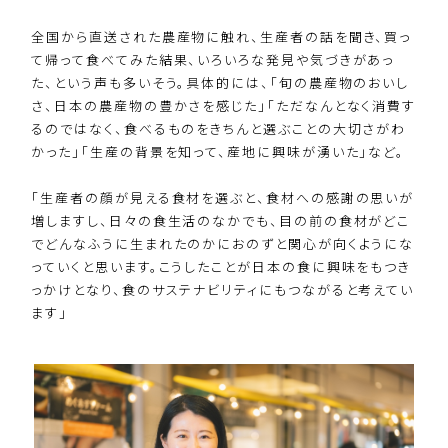
全国から直送された農産物に触れ、生産者の話を聞き、買っ
て帰って食べてみた結果、いろいろな発見や気づきがあっ
た、という声も多いそう。具体的には、「旬の農産物のおいし
さ、日本の農産物の豊かさを感じた」「ただなんとなく消費す
るのではなく、食べるものをきちんと選ぶことの大切さがわ
かった」「生産の背景を知って、産地に興味が湧いた」など。
「生産者の顔が見える食材を選ぶと、食材への感謝の思いが
増しますし、日々の食生活のなかでも、目の前の食材がどこ
でどんなふうに生まれたのかにおのずと関心が向くようにな
っていくと思います。こうしたことが日本の食に興味をもつき
っかけとなり、食のサステナビリティにもつながると考えてい
ます」