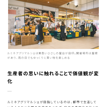
ルミネアグリマルシェは黄色いひさしの屋台が目印。開催場所は屋根
があり、雨の日でもゆっくりと買い物を楽しめる
生産者の思いに触れることで価値観が変
化
ルミネアグリマルシェが目指しているのは、都市で生活して