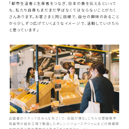
「都市生活者と生産者をつなぎ、日本の食を伝えるといって
も、私たち自身もまだまだ学ばなくてはならないことがたく
さんあります。お客さまと同じ目線で、自分の興味のあること
から少しずつ広げていくようなイメージで、活動していけたら
と思っています」
出店者のスタッフはみんな気さくで、会話が弾む。こちらは愛媛県宇
和島市の自社工場で製造したオレンジジュースやジャムなどの柑橘類
の加工品と旬の果物で人気の「めぐあすファーム」