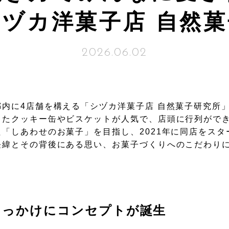
ヅカ洋菓子店 自然
2026.06.02
内に4店舗を構える「シヅカ洋菓子店 自然菓子研究所
したクッキー缶やビスケットが人気で、店頭に行列がで
「しあわせのお菓子」を目指し、2021年に同店をス
経緯とその背後にある思い、お菓子づくりへのこだわり
きっかけにコンセプトが誕生