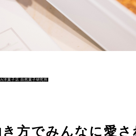
カ洋菓子店 自然菓子研究所
働き方でみんなに愛さ