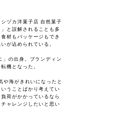
シヅカ洋菓子店 自然菓子
？」と誤解されることも多
る食材もパッケージもでき
思いが込められている。
ニ」の出身。ブランディン
な転機となった。
空気や海がきれいになったと
ということばかり考えてい
も負荷がかかっているなら
にチャレンジしたいと思い