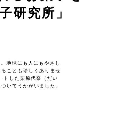
菓子研究所」
」。地球にも人にもやさし
きることも珍しくありませ
タートした栗原代奈（だい
についてうかがいました。