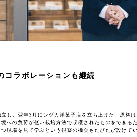
のコラボレーションも継続
に独立し、翌年3月にシヅカ洋菓子店を立ち上げた。原料
環境への負荷が低い栽培方法で収穫されたものをできる
育つ現場を見て学ぶという視察の機会もたびたび設けて