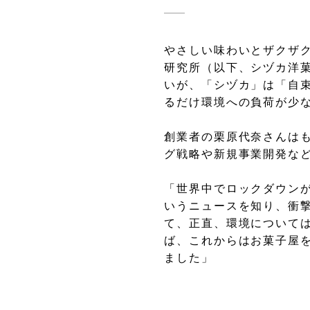
やさしい味わいとザクザ
研究所（以下、シヅカ洋
いが、「シヅカ」は「自
るだけ環境への負荷が少
創業者の栗原代奈さんは
グ戦略や新規事業開発な
「世界中でロックダウンが
いうニュースを知り、衝
て、正直、環境について
ば、これからはお菓子屋
ました」