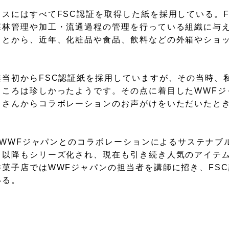
スにはすべてFSC認証を取得した紙を採用している。F
森林管理や加工・流通過程の管理を行っている組織に与
ことから、近年、化粧品や食品、飲料などの外箱やショ
業当初からFSC認証紙を採用していますが、その当時、
ころは珍しかったようです。その点に着目したWWFジ
）さんからコラボレーションのお声がけをいただいたと
れたWWFジャパンとのコラボレーションによるサステナ
。以降もシリーズ化され、現在も引き続き人気のアイテ
菓子店ではWWFジャパンの担当者を講師に招き、FS
いる。