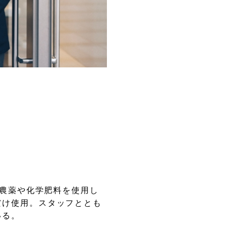
は農薬や化学肥料を使用し
だけ使用。スタッフととも
いる。