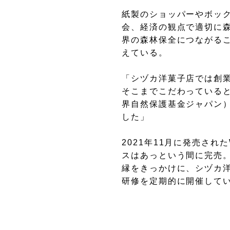
紙製のショッパーやボック
会、経済の観点で適切に
界の森林保全につながる
えている。
「シヅカ洋菓子店では創
そこまでこだわっていると
界自然保護基金ジャパン
した」
2021年11月に発売さ
スはあっという間に完売
縁をきっかけに、シヅカ洋
研修を定期的に開催して