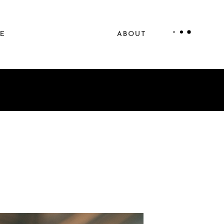
LE
ABOUT