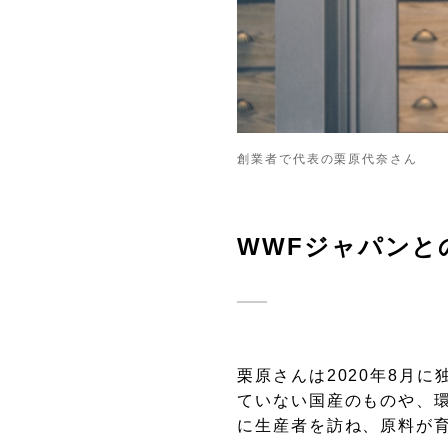
創業者で代表の栗原代奈さん
WWFジャパンと
栗原さんは2020年8月
ていない国産のものや、
に生産者を訪ね、原料が