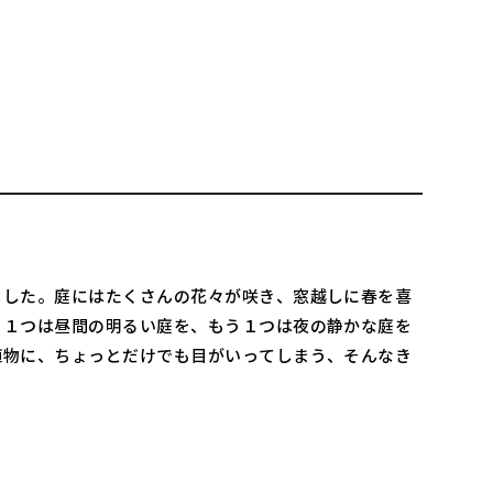
ました。庭にはたくさんの花々が咲き、窓越しに春を喜
、１つは昼間の明るい庭を、もう１つは夜の静かな庭を
植物に、ちょっとだけでも目がいってしまう、そんなき