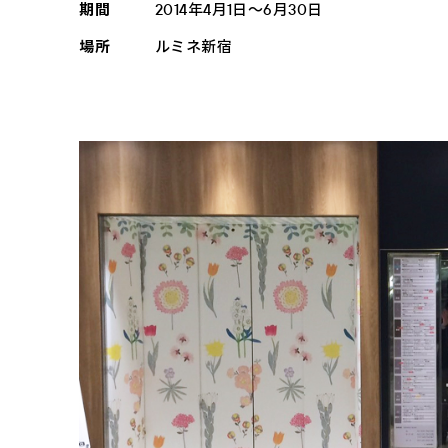
期間
2014年4月1日～6月30日
場所
ルミネ新宿