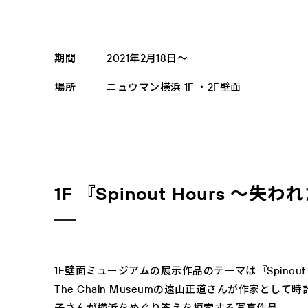
期間
2021年2月18日～
場所
ニュウマン横浜 1F ・2F壁面
1F 『Spinout Hours ～失
1F壁面ミュージアムの展示作品のテーマは『Spinout 
The Chain Museumの遠山正道さんが作家と