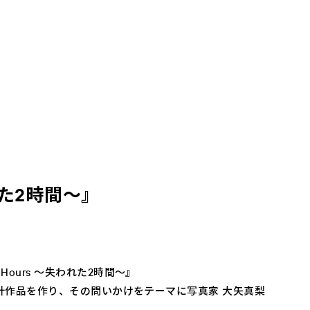
われた2時間～』
Hours ～失われた2時間～』
して時計作品を作り、その問いかけをテーマに写真家 大矢真梨