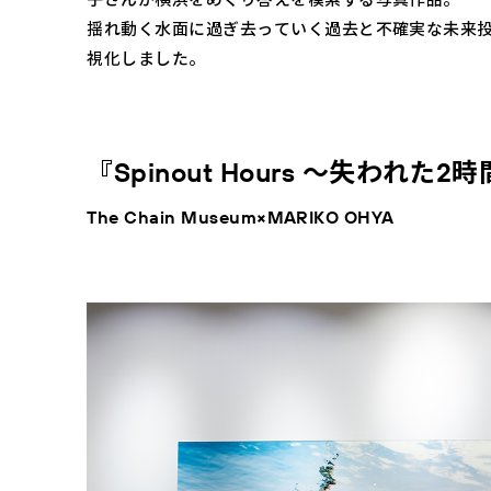
子さんが横浜をめぐり答えを模索する写真作品。
揺れ動く水面に過ぎ去っていく過去と不確実な未来
視化しました。
『Spinout Hours ～失われた2
The Chain Museum×MARIKO OHYA