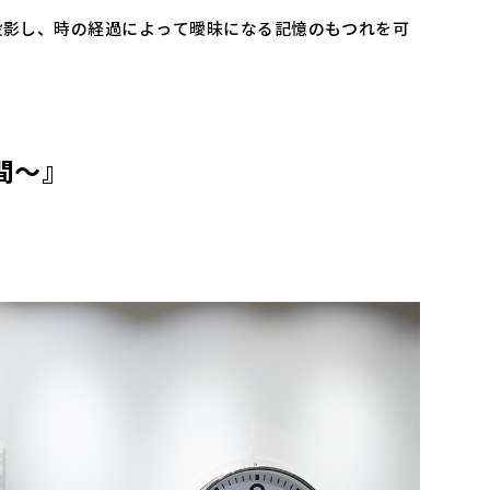
投影し、時の経過によって曖昧になる記憶のもつれを可
時間～』