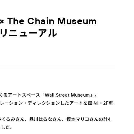
 The Chain Museum
がリニューアル
がつくるアートスペース「Wall Street Museum」。
ュレーション・ディレクションしたアートを館内1・2F壁
小谷くるみさん、品川はるなさん、榎本マリコさんの計4
ました。