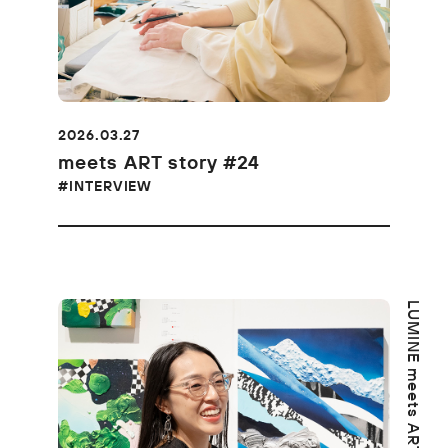
2026.03.27
meets ART story #24
#INTERVIEW
LUMINE meets ART