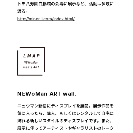
トを八芳園白鵬館の会場に展示など、活動は多岐に
渡る。
http://minor-i.com/index.html/
NEWoMan ART wall.
ニュウマン新宿にディスプレイを展開。展示作品を
気に入ったら、購入、もしくはレンタルして自宅に
飾れる新しいスタイルのディスプレイです。また、
展示に伴ってアーティストやギャラリストのトーク