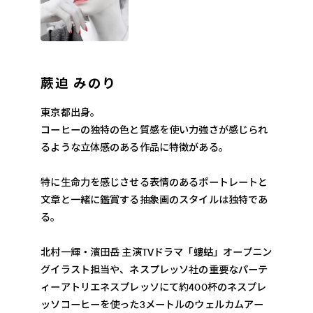
蕨迫 みのり
東京都出身。
コーヒーの独特の色と質感を使い力強さが感じられ
るような立体感のある作品に特徴がある。
特に生命力を感じさせる表情のあるポートレートと
文章と一緒に鑑賞する抽象画のスタイルは独特であ
る。
北村一輝・濱田岳 主演TVドラマ「螻蛄」オープニン
グイラスト担当や、ネスプレッソ社の重要なパーテ
ィーアトリエネスプレッソにて約400杯のネスプレ
ッソコーヒーを使った3メートルのウェルカムアー