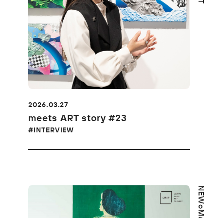
2026.03.27
meets ART story #23
#INTERVIEW